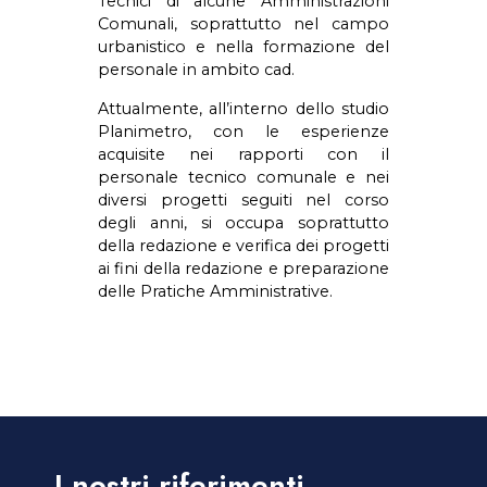
Tecnici di alcune Amministrazioni
Comunali, soprattutto nel campo
urbanistico e nella formazione del
personale in ambito cad.
Attualmente, all’interno dello studio
Planimetro, con le esperienze
acquisite nei rapporti con il
personale tecnico comunale e nei
diversi progetti seguiti nel corso
degli anni, si occupa soprattutto
della redazione e verifica dei progetti
ai fini della redazione e preparazione
delle Pratiche Amministrative.
I nostri riferimenti