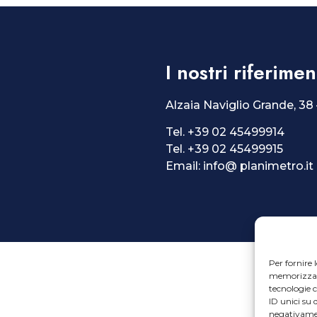
I nostri riferimen
Alzaia Naviglio Grande, 38
Tel. +39 02 45499914
Tel. +39 02 45499915
Email:
info@ planimetro.it
Per fornire 
memorizzare 
tecnologie 
ID unici su 
negativamen