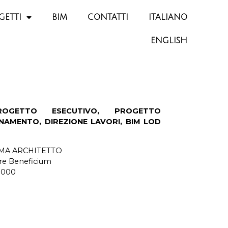
GETTI
BIM
CONTATTI
ITALIANO
ENGLISH
PROGETTO ESECUTIVO, PROGETTO
AMENTO, DIREZIONE LAVORI, BIM LOD
MA ARCHITETTO
re Beneficium
.000