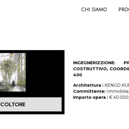
CHI SIAMO
PRO
INGEGNERIZZIONE: 
COSTRUTTIVO, COORDIN
400
Architettura :
KENGO KU
Committente:
Immobilia
Importo opera :
€ 40.000
ICOLTORE