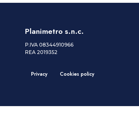
Planimetro s.n.c.
P.IVA 08344910966
REA 2019352
Privacy
Cookies policy