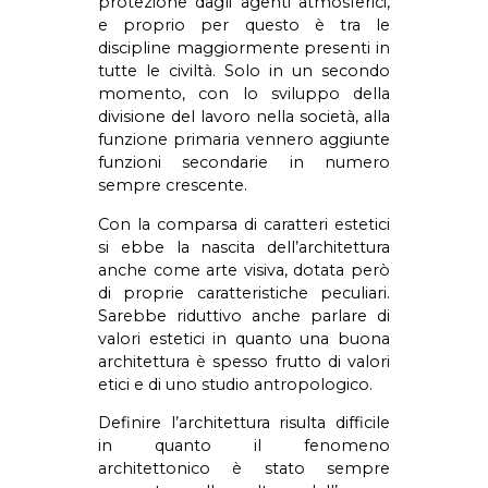
protezione dagli agenti atmosferici,
e proprio per questo è tra le
discipline maggiormente presenti in
tutte le civiltà. Solo in un secondo
momento, con lo sviluppo della
divisione del lavoro nella società, alla
funzione primaria vennero aggiunte
funzioni secondarie in numero
sempre crescente.
Con la comparsa di caratteri estetici
si ebbe la nascita dell’architettura
anche come arte visiva, dotata però
di proprie caratteristiche peculiari.
Sarebbe riduttivo anche parlare di
valori estetici in quanto una buona
architettura è spesso frutto di valori
etici e di uno studio antropologico.
Definire l’architettura risulta difficile
in quanto il fenomeno
architettonico è stato sempre